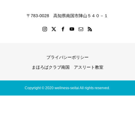
〒783-0028 高知県南国市陣山５４０－１
プライバシーポリシー
まほろばクラブ南国 アスリート教室
Copyright © 2020 wellness-seitai All rights reserved.