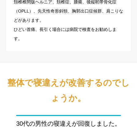
頚椎椎間版ヘルニア、頚椎症、腫瘍、後縦靭帯骨化症
（OPLL）、先天性奇形斜頸、胸郭出口症候群、肩こりな
どがあります。
ひどい首痛、長引く場合には病院で検査をお勧めしま
す。
整体で寝違えが改善するのでし
ょうか。
30代の男性の寝違えが回復しました。