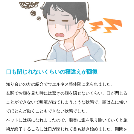
口も閉じれないくらいの寝違えが回復
知り合いの方の紹介でウエルネス整体院に来られました。
玄関でお顔を見た時には驚きの顔を隠せないくらい、口が閉じる
ことができないで唾液が出てしまうような状態で、頭は左に傾い
てほとんど動くこともできない状態でした。
ベットには横になれましたので、順番に歪を取り除いていくと施
術が終了するころには口が閉じれて首も動き始めました。期間を