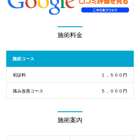
施術料金
施術コース
初診料
１，５００円
痛み改善コース
５，０００円
施術案内