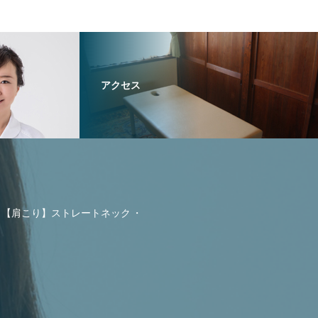
アクセス
【肩こり】ストレートネック