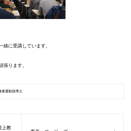
一緒に受講しています。
頑張ります。
健康運動指導士
陸上教