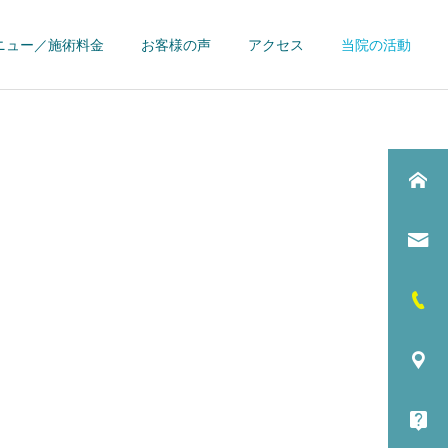
ニュー／施術料金
お客様の声
アクセス
当院の活動
詳細を見る
え
肘痛
お客様の声
トレーナー活動
2017近代五種シニア世界選
大分インターハイトレーナ
手権（エジプト） 女子リレ
ー帯同
ート
【肩こり】疲労・運動
不足
ー競技にて初のメダル獲得
(3位)