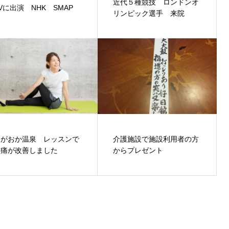
近代５種競技 ロンドンオ
Vに出演 NHK SMAP
リンピック選手 来院
ながおか温泉 レッスンで
介護施設で施設利用者の方
腰痛が改善しました
からプレゼント