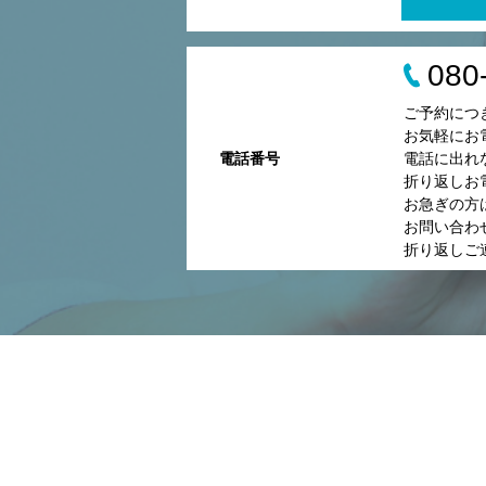
080
ご予約につ
お気軽にお
電話番号
電話に出れ
折り返しお
お急ぎの方
お問い合わ
折り返しご