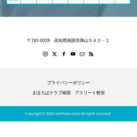
〒783-0028 高知県南国市陣山５４０－１
プライバシーポリシー
まほろばクラブ南国 アスリート教室
Copyright © 2020 wellness-seitai All rights reserved.