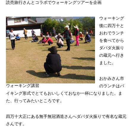
読売旅行さんとコラボでウォーキングツアーを企画
ウォーキング
後に四万十と
おわでランチ
を食べてから
ダバダ火振り
の蔵元へ行き
ました。
おかみさん市
ウォーキング講習
のランチはバ
イキング形式でとてもおいしくておなか一杯になりました。ま
た、行ってみたいところです。
四万十大正にある無手無冠酒造さんへダバダ火振りで有名な蔵元
さんです。