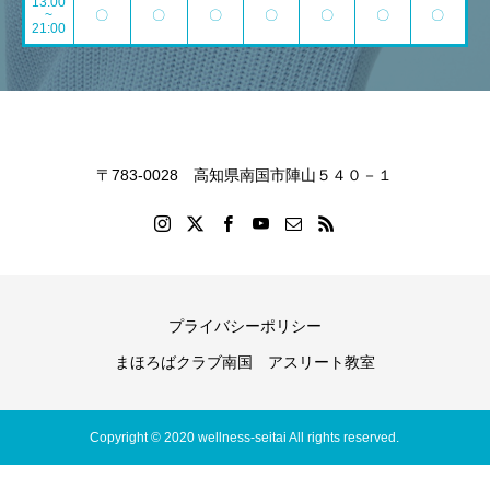
13:00
~
〇
〇
〇
〇
〇
〇
〇
21:00
〒783-0028 高知県南国市陣山５４０－１
プライバシーポリシー
まほろばクラブ南国 アスリート教室
Copyright © 2020 wellness-seitai All rights reserved.