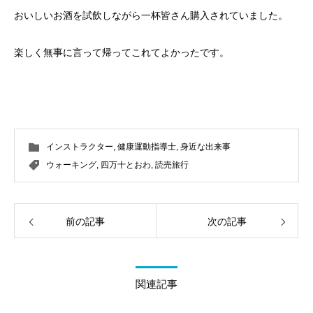
おいしいお酒を試飲しながら一杯皆さん購入されていました。
楽しく無事に言って帰ってこれてよかったです。
インストラクター
,
健康運動指導士
,
身近な出来事
ウォーキング
,
四万十とおわ
,
読売旅行
前の記事
次の記事
関連記事