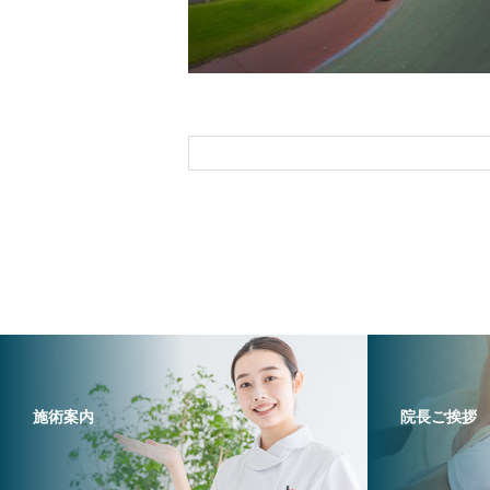
施術案内
院長ご挨拶