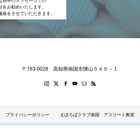
は携帯のメッセージでの
せをお勧めいたします。
連絡をさせていただきます。
〒783-0028 高知県南国市陣山５４０－１
プライバシーポリシー
まほろばクラブ南国 アスリート教室
Copyright © 2020 wellness-seitai All rights reserved.