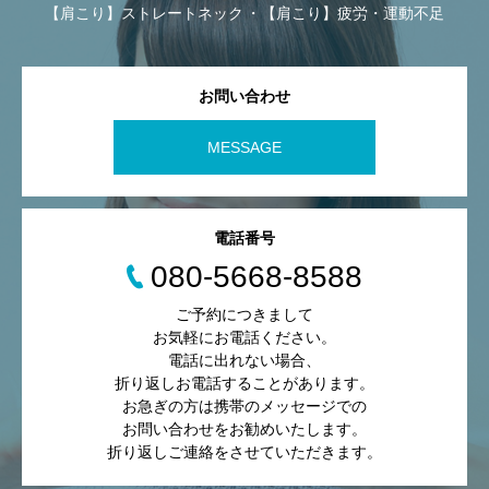
【肩こり】ストレートネック
【肩こり】疲労・運動不足
お問い合わせ
MESSAGE
電話番号
080-5668-8588
ご予約につきまして
お気軽にお電話ください。
電話に出れない場合、
折り返しお電話することがあります。
お急ぎの方は携帯のメッセージでの
お問い合わせをお勧めいたします。
折り返しご連絡をさせていただきます。