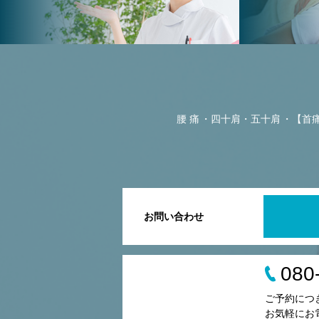
腰 痛
四十肩・五十肩
【首
お問い合わせ
080
ご予約につ
お気軽にお