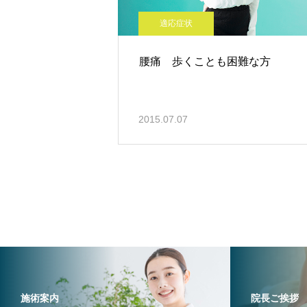
適応症状
腰痛 歩くことも困難な方
2015.07.07
施術案内
院長ご挨拶