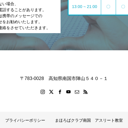
ない場合、
13:00 ~ 21:00
〇
〇
電話することがあります。
は携帯のメッセージでの
せをお勧めいたします。
連絡をさせていただきます。
〒783-0028 高知県南国市陣山５４０－１
プライバシーポリシー
まほろばクラブ南国 アスリート教室