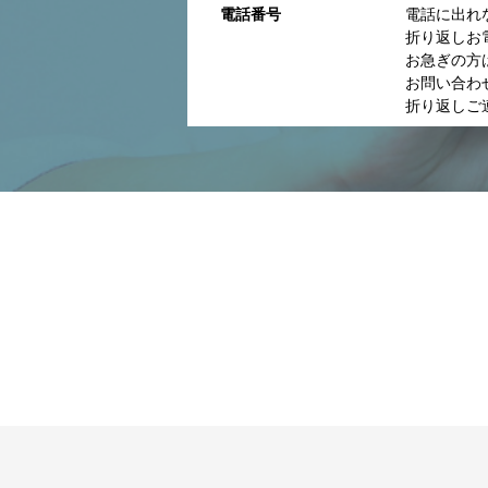
電話番号
電話に出れ
折り返しお
お急ぎの方
お問い合わ
折り返しご