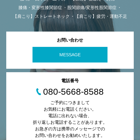
膝痛・変形性膝関節症
股関節痛/変形性股関節症
【肩こり】ストレートネック
【肩こり】疲労・運動不足
お問い合わせ
MESSAGE
電話番号
080-5668-8588
ご予約につきまして
お気軽にお電話ください。
電話に出れない場合、
折り返しお電話することがあります。
お急ぎの方は携帯のメッセージでの
お問い合わせをお勧めいたします。