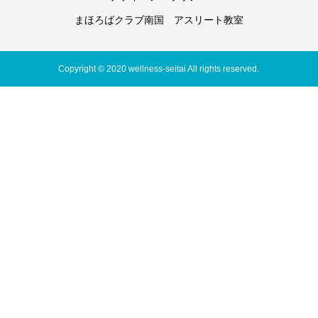
まほろばクラブ南国 アスリート教室
Copyright © 2020 wellness-seitai All rights reserved.